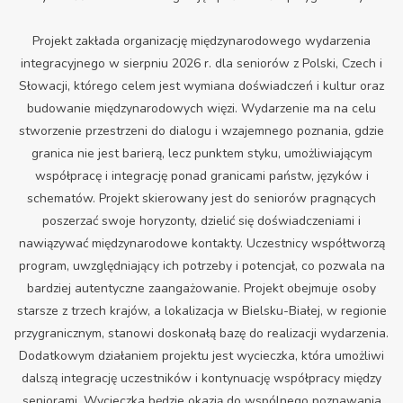
Projekt zakłada organizację międzynarodowego wydarzenia
integracyjnego w sierpniu 2026 r. dla seniorów z Polski, Czech i
Słowacji, którego celem jest wymiana doświadczeń i kultur oraz
budowanie międzynarodowych więzi. Wydarzenie ma na celu
stworzenie przestrzeni do dialogu i wzajemnego poznania, gdzie
granica nie jest barierą, lecz punktem styku, umożliwiającym
współpracę i integrację ponad granicami państw, języków i
schematów. Projekt skierowany jest do seniorów pragnących
poszerzać swoje horyzonty, dzielić się doświadczeniami i
nawiązywać międzynarodowe kontakty. Uczestnicy współtworzą
program, uwzględniający ich potrzeby i potencjał, co pozwala na
bardziej autentyczne zaangażowanie. Projekt obejmuje osoby
starsze z trzech krajów, a lokalizacja w Bielsku-Białej, w regionie
przygranicznym, stanowi doskonałą bazę do realizacji wydarzenia.
Dodatkowym działaniem projektu jest wycieczka, która umożliwi
dalszą integrację uczestników i kontynuację współpracy między
seniorami. Wycieczka będzie okazją do wspólnego poznawania