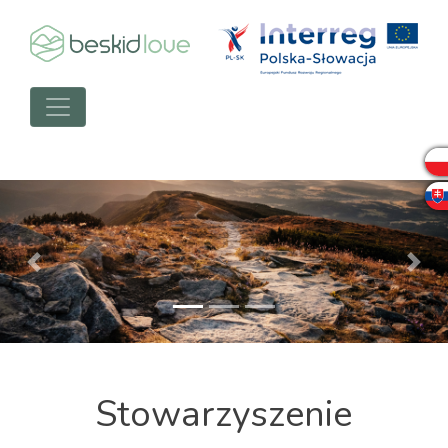
Previous
Next
Stowarzyszenie